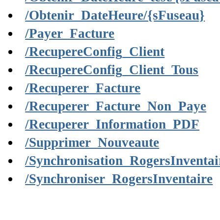
/Obtenir_DateHeure/{sFuseau}
/Payer_Facture
/RecupereConfig_Client
/RecupereConfig_Client_Tous
/Recuperer_Facture
/Recuperer_Facture_Non_Paye
/Recuperer_Information_PDF
/Supprimer_Nouveaute
/Synchronisation_RogersInventai
/Synchroniser_RogersInventaire