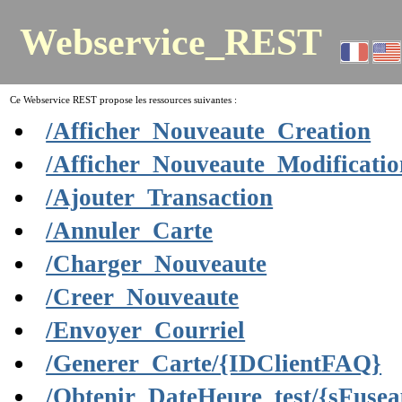
Webservice_REST
Ce Webservice REST propose les ressources suivantes :
/Afficher_Nouveaute_Creation
/Afficher_Nouveaute_Modificatio
/Ajouter_Transaction
/Annuler_Carte
/Charger_Nouveaute
/Creer_Nouveaute
/Envoyer_Courriel
/Generer_Carte/{IDClientFAQ}
/Obtenir_DateHeure_test/{sFusea